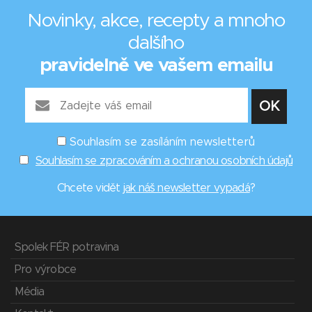
Novinky, akce, recepty a mnoho
dalšího
pravidelně ve vašem emailu
Souhlasím se zasíláním newsletterů
Souhlasím se zpracováním a ochranou osobních údajů
Chcete vidět
jak náš newsletter vypadá
?
Spolek FÉR potravina
Pro výrobce
Média