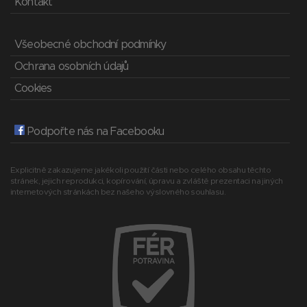
Kontakt
Všeobecné obchodní podmínky
Ochrana osobních údajů
Cookies
Podpořte nás na Facebooku
Explicitně zakazujeme jakékoli použití části nebo celého obsahu těchto
stránek, jejich reprodukci, kopírování, úpravu a zvláště prezentaci na jiných
internetových stránkách bez našeho výslovného souhlasu.