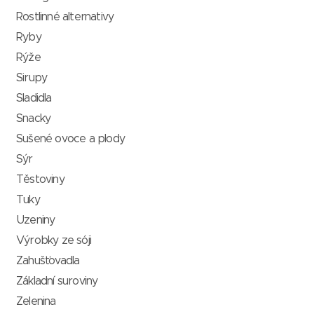
Rostlinné alternativy
Ryby
Rýže
Sirupy
Sladidla
Snacky
Sušené ovoce a plody
Sýr
Těstoviny
Tuky
Uzeniny
Výrobky ze sóji
Zahušťovadla
Základní suroviny
Zelenina