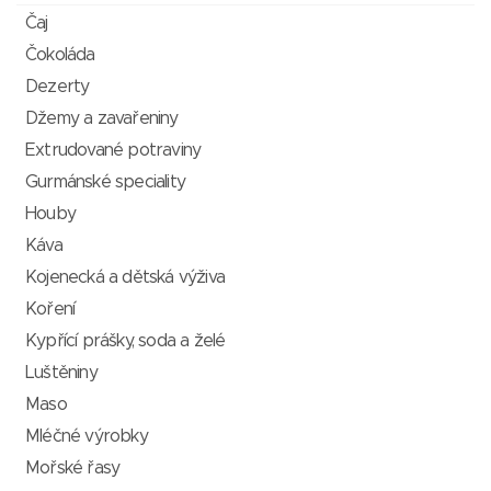
Čaj
Čokoláda
Dezerty
Džemy a zavařeniny
Extrudované potraviny
Gurmánské speciality
Houby
Káva
Kojenecká a dětská výživa
Koření
Kypřící prášky, soda a želé
Luštěniny
Maso
Mléčné výrobky
Mořské řasy