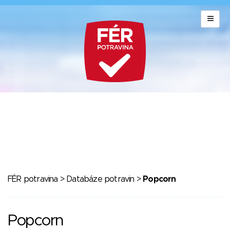
FÉR potravina
>
Databáze potravin
>
Popcorn
Popcorn