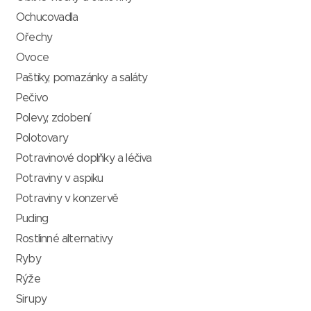
Ochucovadla
Ořechy
Ovoce
Paštiky, pomazánky a saláty
Pečivo
Polevy, zdobení
Polotovary
Potravinové doplňky a léčiva
Potraviny v aspiku
Potraviny v konzervě
Puding
Rostlinné alternativy
Ryby
Rýže
Sirupy