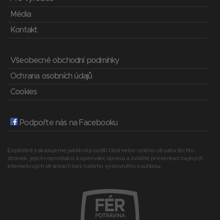
Média
Kontakt
Všeobecné obchodní podmínky
Ochrana osobních údajů
Cookies
Podpořte nás na Facebooku
Explicitně zakazujeme jakékoli použití části nebo celého obsahu těchto
stránek, jejich reprodukci, kopírování, úpravu a zvláště prezentaci na jiných
internetových stránkách bez našeho výslovného souhlasu.