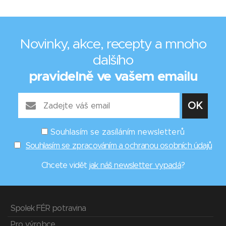
Novinky, akce, recepty a mnoho
dalšího
pravidelně ve vašem emailu
Souhlasím se zasíláním newsletterů
Souhlasím se zpracováním a ochranou osobních údajů
Chcete vidět
jak náš newsletter vypadá
?
Spolek FÉR potravina
Pro výrobce