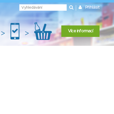
Přihlásit
Více informací
>
>