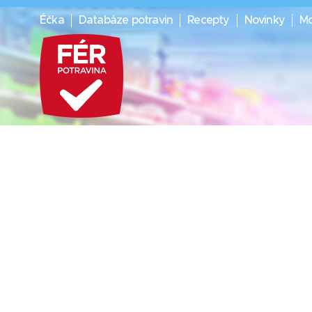
Éčka
Databáze potravin
Recepty
Novinky
Mo