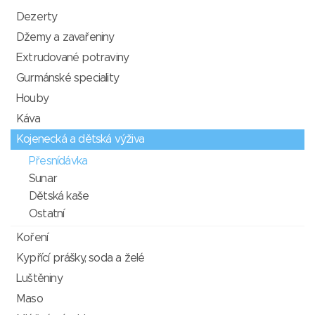
Dezerty
Džemy a zavařeniny
Extrudované potraviny
Gurmánské speciality
Houby
Káva
Kojenecká a dětská výživa
Přesnídávka
Sunar
Dětská kaše
Ostatní
Koření
Kypřící prášky, soda a želé
Luštěniny
Maso