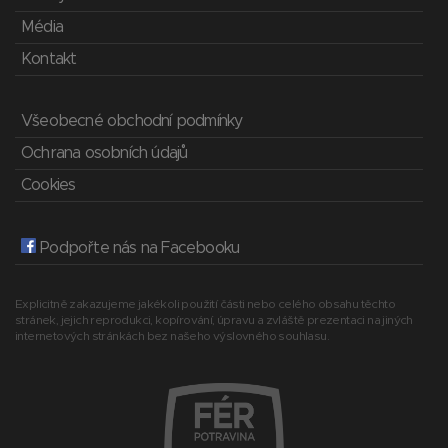
Média
Kontakt
Všeobecné obchodní podmínky
Ochrana osobních údajů
Cookies
Podpořte nás na Facebooku
Explicitně zakazujeme jakékoli použití části nebo celého obsahu těchto
stránek, jejich reprodukci, kopírování, úpravu a zvláště prezentaci na jiných
internetových stránkách bez našeho výslovného souhlasu.