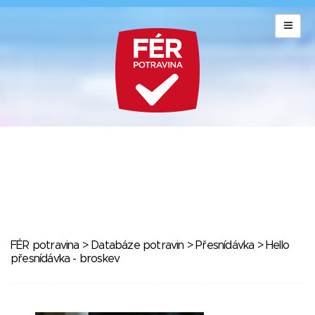
FÉR potravina
>
Databáze potravin
>
Přesnídávka
> Hello
přesnídávka - broskev