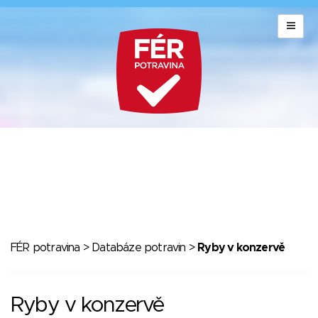
FÉR potravina
>
Databáze potravin
>
Ryby v konzervě
Ryby v konzervě