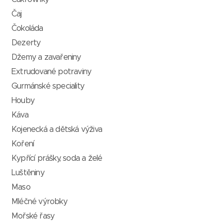
Čaj
Čokoláda
Dezerty
Džemy a zavařeniny
Extrudované potraviny
Gurmánské speciality
Houby
Káva
Kojenecká a dětská výživa
Koření
Kypřící prášky, soda a želé
Luštěniny
Maso
Mléčné výrobky
Mořské řasy