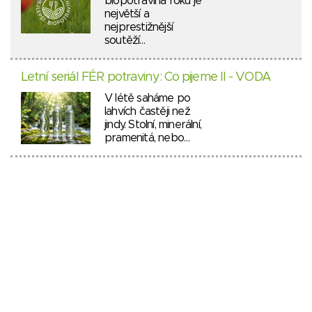
biopotravina roku je
největší a
nejprestižnější
soutěží…
Letní seriál FÉR potraviny: Co pijeme II - VODA
V létě saháme po
lahvích častěji než
jindy. Stolní, minerální,
pramenitá, nebo…