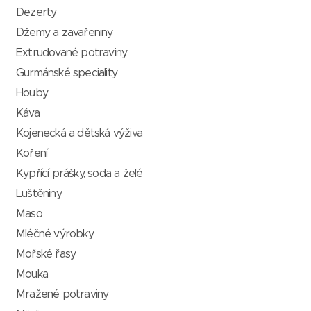
Dezerty
Džemy a zavařeniny
Extrudované potraviny
Gurmánské speciality
Houby
Káva
Kojenecká a dětská výživa
Koření
Kypřící prášky, soda a želé
Luštěniny
Maso
Mléčné výrobky
Mořské řasy
Mouka
Mražené potraviny