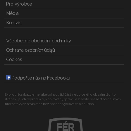
Pro výrobce
Média
Kontakt
Všeobecné obchodní podmínky
Ochrana osobních údajů
Cookies
Podpořte nás na Facebooku
Explicitně zakazujeme jakékoli použití části nebo celého obsahu těchto
stránek, jejich reprodukci, kopírování, úpravu a zvláště prezentaci na jiných
internetových stránkách bez našeho výslovného souhlasu.