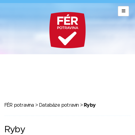
FÉR potravina
>
Databáze potravin
>
Ryby
Ryby