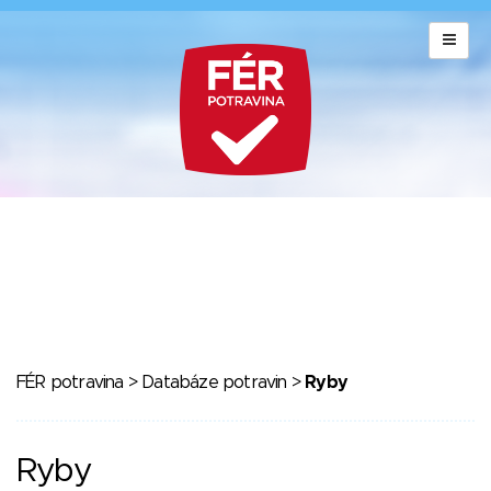
FÉR potravina
>
Databáze potravin
>
Ryby
Ryby