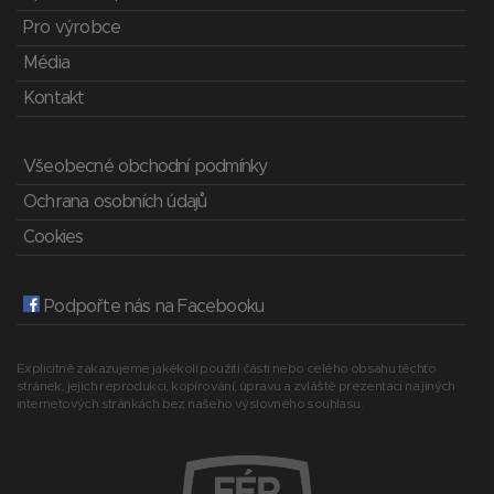
Pro výrobce
Média
Kontakt
Všeobecné obchodní podmínky
Ochrana osobních údajů
Cookies
Podpořte nás na Facebooku
Explicitně zakazujeme jakékoli použití části nebo celého obsahu těchto
stránek, jejich reprodukci, kopírování, úpravu a zvláště prezentaci na jiných
internetových stránkách bez našeho výslovného souhlasu.