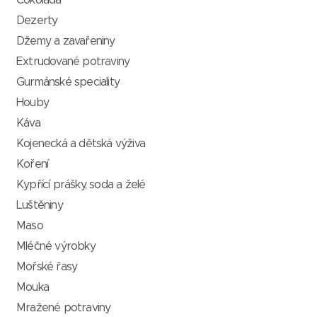
Čokoláda
Dezerty
Džemy a zavařeniny
Extrudované potraviny
Gurmánské speciality
Houby
Káva
Kojenecká a dětská výživa
Koření
Kypřící prášky, soda a želé
Luštěniny
Maso
Mléčné výrobky
Mořské řasy
Mouka
Mražené potraviny