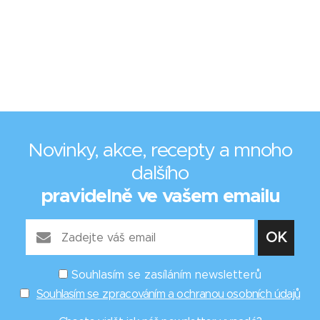
Novinky, akce, recepty a mnoho
dalšího
pravidelně ve vašem emailu
Souhlasím se zasíláním newsletterů
Souhlasím se zpracováním a ochranou osobních údajů