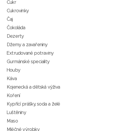
Cukr
Cukrovinky
Čaj
Čokoláda
Dezerty
Džemy a zavařeniny
Extrudované potraviny
Gurmánské speciality
Houby
Káva
Kojenecká a dětská výživa
Koření
Kypřící prášky, soda a želé
Luštěniny
Maso
Mléčné výrobky