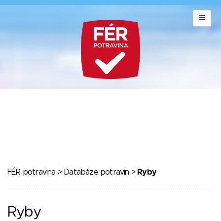
FÉR potravina
>
Databáze potravin
>
Ryby
Ryby