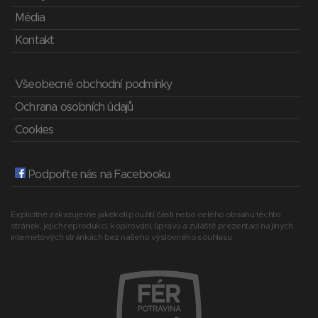
Média
Kontakt
Všeobecné obchodní podmínky
Ochrana osobních údajů
Cookies
Podpořte nás na Facebooku
Explicitně zakazujeme jakékoli použití části nebo celého obsahu těchto
stránek, jejich reprodukci, kopírování, úpravu a zvláště prezentaci na jiných
internetových stránkách bez našeho výslovného souhlasu.