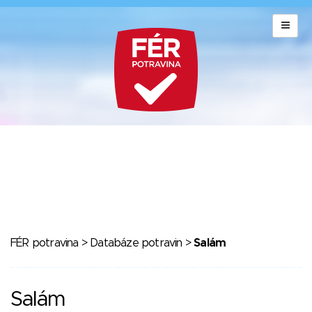
FÉR potravina
>
Databáze potravin
>
Salám
Salám