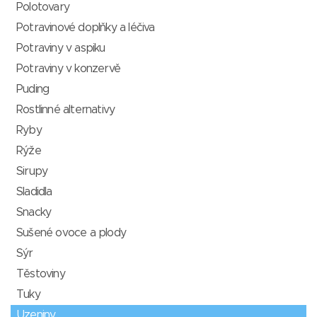
Polotovary
Potravinové doplňky a léčiva
Potraviny v aspiku
Potraviny v konzervě
Puding
Rostlinné alternativy
Ryby
Rýže
Sirupy
Sladidla
Snacky
Sušené ovoce a plody
Sýr
Těstoviny
Tuky
Uzeniny