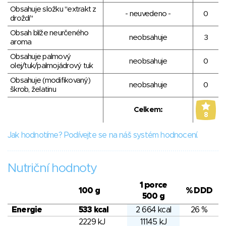
Obsahuje složku "extrakt z
- neuvedeno -
0
droždí"
Obsah blíže neurčeného
neobsahuje
3
aroma
Obsahuje palmový
neobsahuje
0
olej/tuk/palmojádrový tuk
Obsahuje (modifikovaný)
neobsahuje
0
škrob, želatinu
Celkem:
8
Jak hodnotíme? Podívejte se na náš systém hodnocení.
Nutriční hodnoty
1 porce
100 g
% DDD
500 g
Energie
533 kcal
2 664 kcal
26 %
2229 kJ
11145 kJ