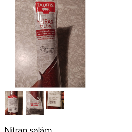
Nitran salám