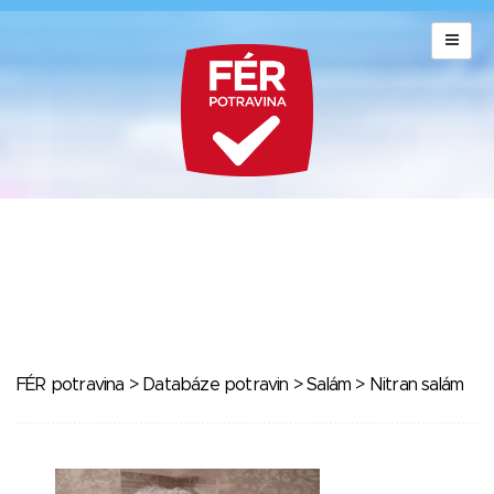
FÉR potravina
>
Databáze potravin
>
Salám
> Nitran salám