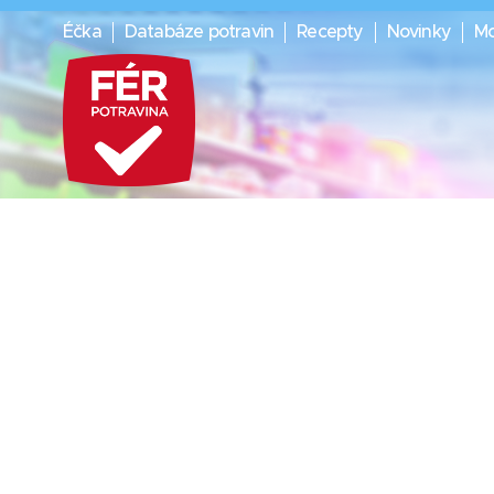
Éčka
Databáze potravin
Recepty
Novinky
Mo