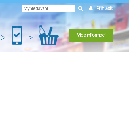
Přihlásit
Více informací
>
>