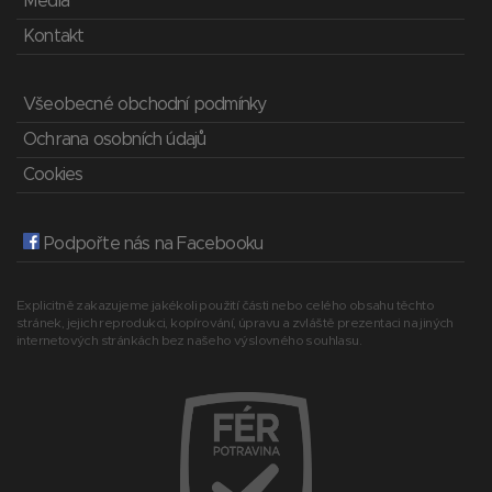
Média
Kontakt
Všeobecné obchodní podmínky
Ochrana osobních údajů
Cookies
Podpořte nás na Facebooku
Explicitně zakazujeme jakékoli použití části nebo celého obsahu těchto
stránek, jejich reprodukci, kopírování, úpravu a zvláště prezentaci na jiných
internetových stránkách bez našeho výslovného souhlasu.