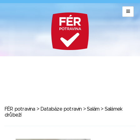
FÉR potravina
>
Databáze potravin
>
Salám
> Salámek
drůbeží