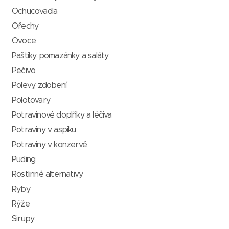
Ochucovadla
Ořechy
Ovoce
Paštiky, pomazánky a saláty
Pečivo
Polevy, zdobení
Polotovary
Potravinové doplňky a léčiva
Potraviny v aspiku
Potraviny v konzervě
Puding
Rostlinné alternativy
Ryby
Rýže
Sirupy