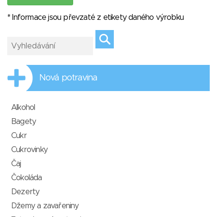
* Informace jsou převzaté z etikety daného výrobku
Nová potravina
Alkohol
Bagety
Cukr
Cukrovinky
Čaj
Čokoláda
Dezerty
Džemy a zavařeniny