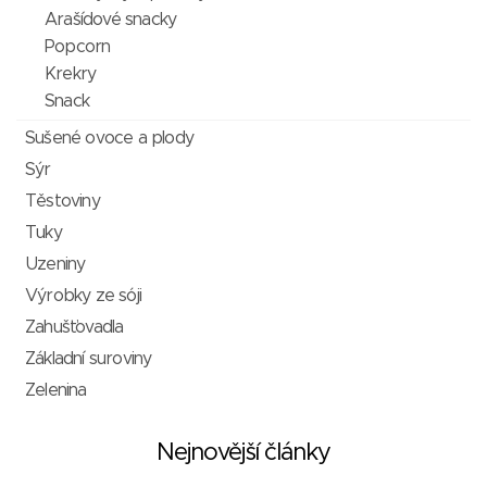
Arašídové snacky
Popcorn
Krekry
Snack
Sušené ovoce a plody
Sýr
Těstoviny
Tuky
Uzeniny
Výrobky ze sóji
Zahušťovadla
Základní suroviny
Zelenina
Nejnovější články