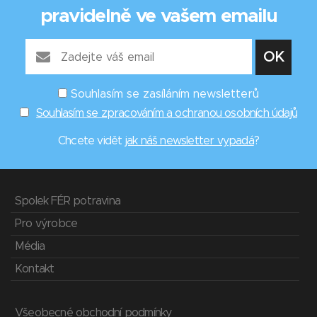
pravidelně ve vašem emailu
Souhlasím se zasíláním newsletterů
Souhlasím se zpracováním a ochranou osobních údajů
Chcete vidět
jak náš newsletter vypadá
?
Spolek FÉR potravina
Pro výrobce
Média
Kontakt
Všeobecné obchodní podmínky