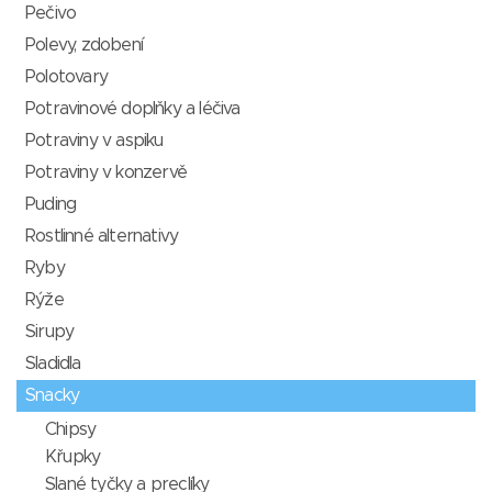
Pečivo
Polevy, zdobení
Polotovary
Potravinové doplňky a léčiva
Potraviny v aspiku
Potraviny v konzervě
Puding
Rostlinné alternativy
Ryby
Rýže
Sirupy
Sladidla
Snacky
Chipsy
Křupky
Slané tyčky a preclíky