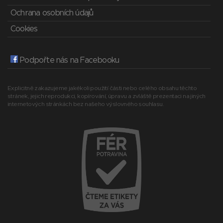
Ochrana osobních údajů
Cookies
Podpořte nás na Facebooku
Explicitně zakazujeme jakékoli použití části nebo celého obsahu těchto
stránek, jejich reprodukci, kopírování, úpravu a zvláště prezentaci na jiných
internetových stránkách bez našeho výslovného souhlasu.