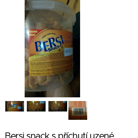
Bersi snack s příchutí uzené