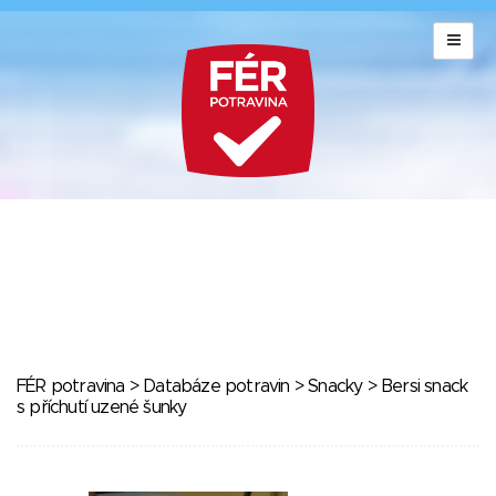
FÉR potravina
>
Databáze potravin
>
Snacky
> Bersi snack
s příchutí uzené šunky