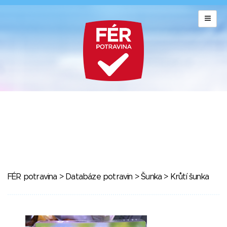
FÉR potravina
>
Databáze potravin
>
Šunka
> Krůtí šunka