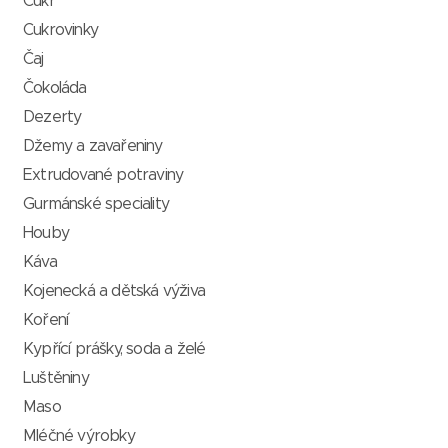
Cukr
Cukrovinky
Čaj
Čokoláda
Dezerty
Džemy a zavařeniny
Extrudované potraviny
Gurmánské speciality
Houby
Káva
Kojenecká a dětská výživa
Koření
Kypřící prášky, soda a želé
Luštěniny
Maso
Mléčné výrobky