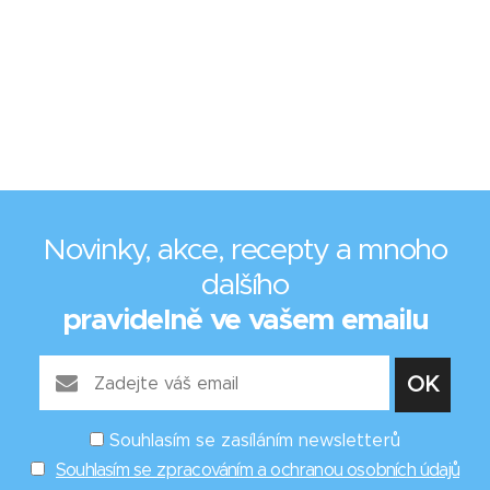
Novinky, akce, recepty a mnoho
dalšího
pravidelně ve vašem emailu
Souhlasím se zasíláním newsletterů
Souhlasím se zpracováním a ochranou osobních údajů