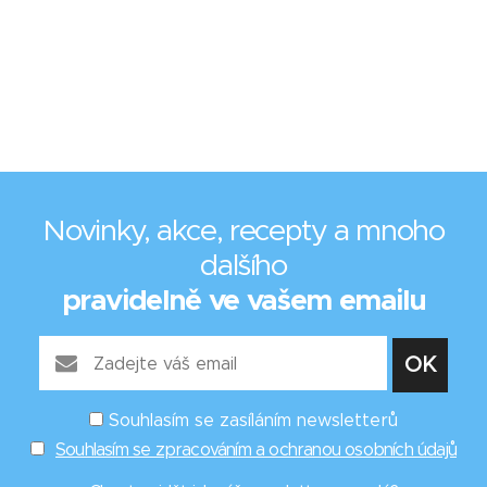
Novinky, akce, recepty a mnoho
dalšího
pravidelně ve vašem emailu
Souhlasím se zasíláním newsletterů
Souhlasím se zpracováním a ochranou osobních údajů