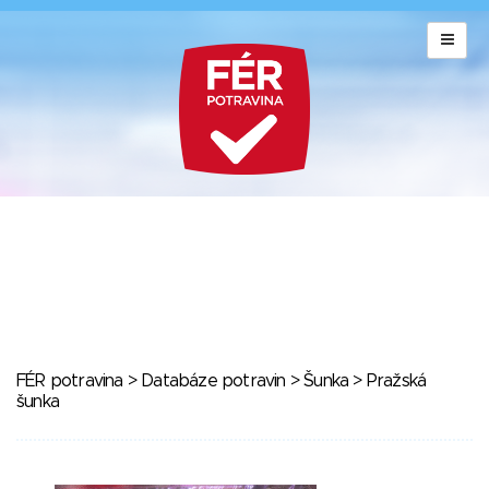
FÉR potravina
>
Databáze potravin
>
Šunka
> Pražská
šunka