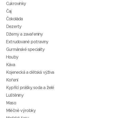
Cukrovinky
Čaj
Čokoláda
Dezerty
Džemy a zavařeniny
Extrudované potraviny
Gurmánské speciality
Houby
Káva
Kojenecká a dětská výživa
Koření
Kypřící prášky, soda a želé
Luštěniny
Maso
Mléčné výrobky