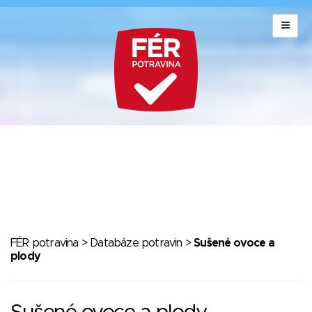
FÉR potravina
>
Databáze potravin
>
Sušené ovoce a
plody