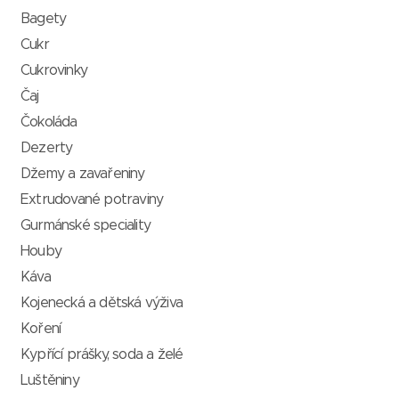
Bagety
Cukr
Cukrovinky
Čaj
Čokoláda
Dezerty
Džemy a zavařeniny
Extrudované potraviny
Gurmánské speciality
Houby
Káva
Kojenecká a dětská výživa
Koření
Kypřící prášky, soda a želé
Luštěniny