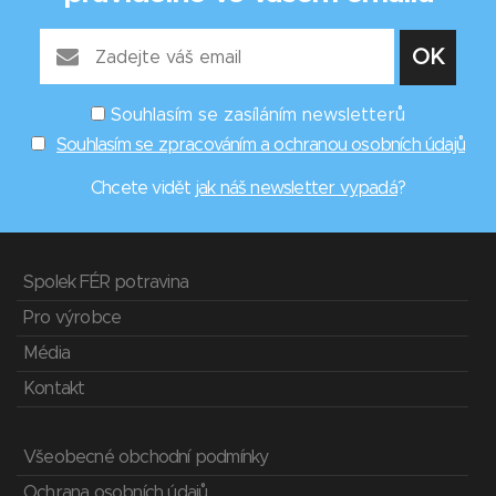
Souhlasím se zasíláním newsletterů
Souhlasím se zpracováním a ochranou osobních údajů
Chcete vidět
jak náš newsletter vypadá
?
Spolek FÉR potravina
Pro výrobce
Média
Kontakt
Všeobecné obchodní podmínky
Ochrana osobních údajů