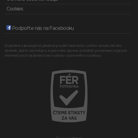
Cookies
Podpořte nás na Facebooku
Explicitně zakazujeme jakékoli použití části nebo celého obsahu těchto
stránek, jejich reprodukci, kopírování, úpravu a zvláště prezentaci na jiných
internetových stránkách bez našeho výslovného souhlasu.