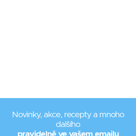
Novinky, akce, recepty a mnoho
dalšího
pravidelně ve vašem emailu