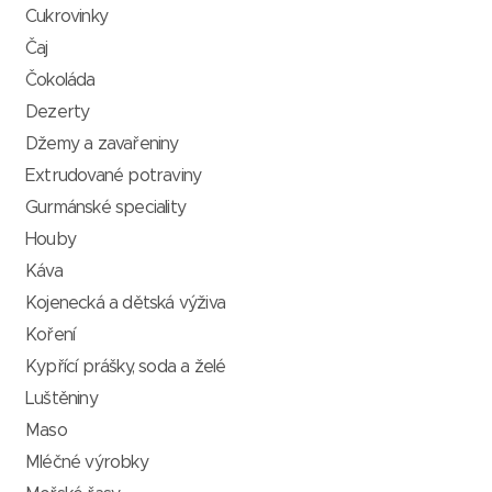
Cukrovinky
Čaj
Čokoláda
Dezerty
Džemy a zavařeniny
Extrudované potraviny
Gurmánské speciality
Houby
Káva
Kojenecká a dětská výživa
Koření
Kypřící prášky, soda a želé
Luštěniny
Maso
Mléčné výrobky