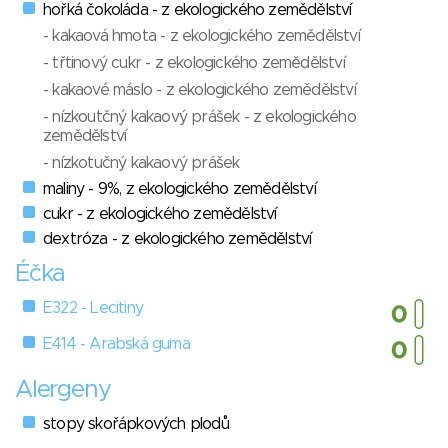
hořká čokoláda - z ekologického zemědělství
- kakaová hmota - z ekologického zemědělství
- třtinový cukr - z ekologického zemědělství
- kakaové máslo - z ekologického zemědělství
- nízkoutčný kakaový prášek - z ekologického
zemědělství
- nízkotučný kakaový prášek
maliny - 9%, z ekologického zemědělství
cukr - z ekologického zemědělství
dextróza - z ekologického zemědělství
Éčka
E322 - Lecitiny
E414 - Arabská guma
Alergeny
stopy skořápkových plodů