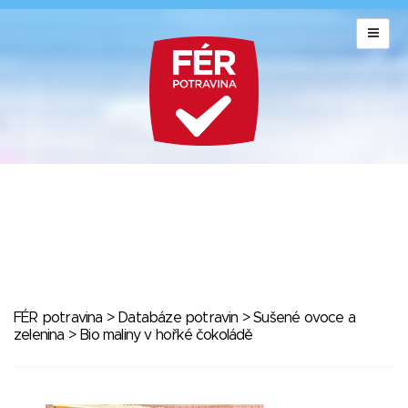
FÉR potravina
>
Databáze potravin
>
Sušené ovoce a
zelenina
> Bio maliny v hořké čokoládě