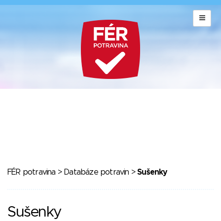
FÉR potravina
>
Databáze potravin
>
Sušenky
Sušenky