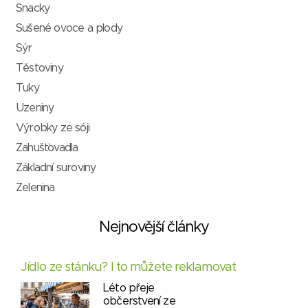
Snacky
Sušené ovoce a plody
Sýr
Těstoviny
Tuky
Uzeniny
Výrobky ze sóji
Zahušťovadla
Základní suroviny
Zelenina
Nejnovější články
Jídlo ze stánku? I to můžete reklamovat
Léto přeje
občerstvení ze