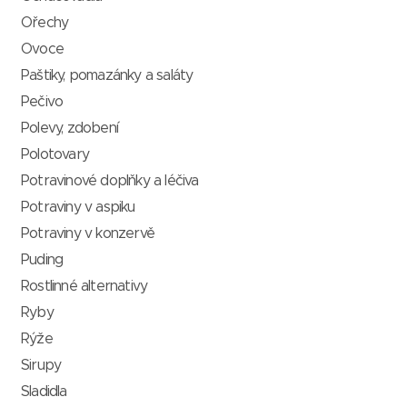
Ořechy
Ovoce
Paštiky, pomazánky a saláty
Pečivo
Polevy, zdobení
Polotovary
Potravinové doplňky a léčiva
Potraviny v aspiku
Potraviny v konzervě
Puding
Rostlinné alternativy
Ryby
Rýže
Sirupy
Sladidla