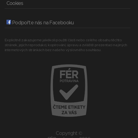
Cookies
Podpořte nás na Facebooku
Explicitně zakazujeme jakékoli použití části nebo celého obsahu těchto
stránek, jejich reprodukci, kopírování, úpravu a zvláště prezentaci na jiných
internetových stránkách bez našeho výslovného souhlasu.
Copyright ©