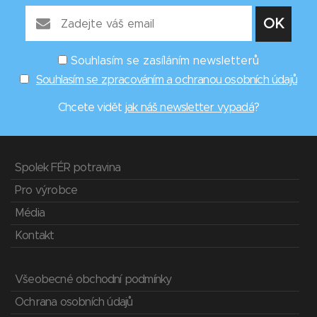
Souhlasím se zasíláním newsletterů
Souhlasím se zpracováním a ochranou osobních údajů
Chcete vidět
jak náš newsletter vypadá
?
Spolek FÉR potravina
Pro výrobce
Média
Kontakt
Všeobecné obchodní podmínky
Ochrana osobních údajů