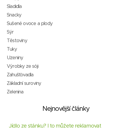
Sladidla
Snacky
Sušené ovoce a plody
Sýr
Těstoviny
Tuky
Uzeniny
Výrobky ze sóji
Zahušťovadla
Základní suroviny
Zelenina
Nejnovější články
Jídlo ze stánku? I to můžete reklamovat