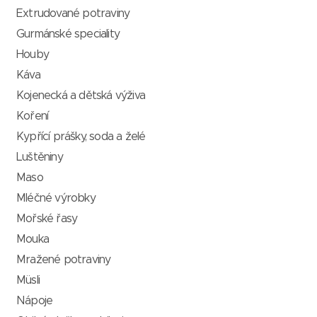
Extrudované potraviny
Gurmánské speciality
Houby
Káva
Kojenecká a dětská výživa
Koření
Kypřící prášky, soda a želé
Luštěniny
Maso
Mléčné výrobky
Mořské řasy
Mouka
Mražené potraviny
Müsli
Nápoje