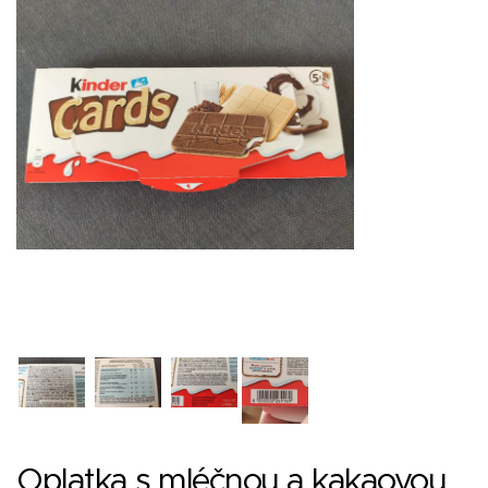
Oplatka s mléčnou a kakaovou