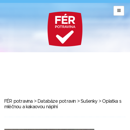
FÉR potravina
>
Databáze potravin
>
Sušenky
> Oplatka s
mléčnou a kakaovou náplní