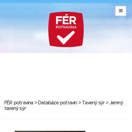
FÉR potravina
>
Databáze potravin
>
Tavený sýr
> Jemný
tavený sýr