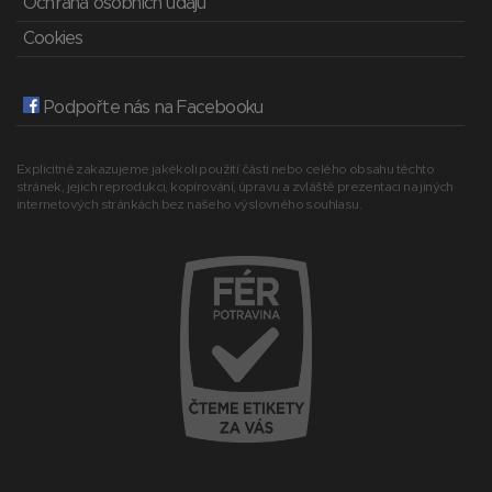
Ochrana osobních údajů
Cookies
Podpořte nás na Facebooku
Explicitně zakazujeme jakékoli použití části nebo celého obsahu těchto
stránek, jejich reprodukci, kopírování, úpravu a zvláště prezentaci na jiných
internetových stránkách bez našeho výslovného souhlasu.