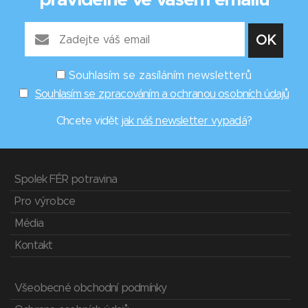
pravidelně ve vašem emailu
Souhlasím se zasíláním newsletterů
Souhlasím se zpracováním a ochranou osobních údajů
Chcete vidět
jak náš newsletter vypadá
?
Spolek FÉR potravina
Pro výrobce
Média
Kontakt
Všeobecné obchodní podmínky