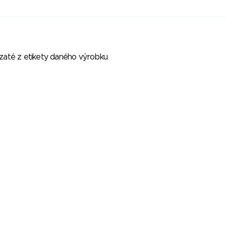
vzaté z etikety daného výrobku