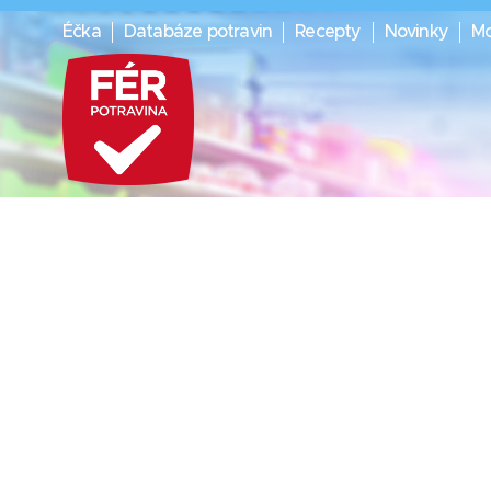
Éčka
Databáze potravin
Recepty
Novinky
Mo