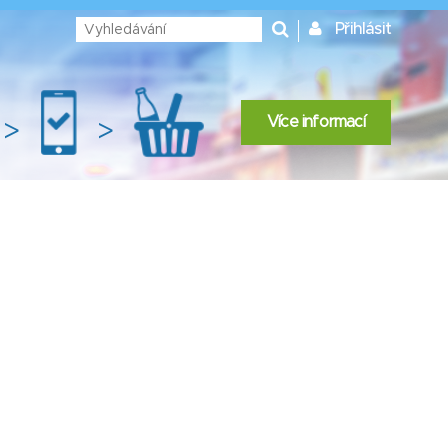
Přihlásit
Více informací
>
>