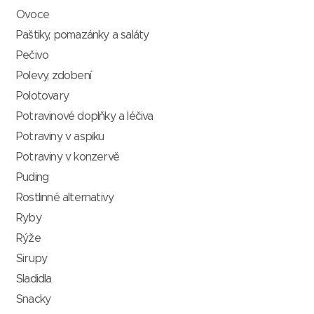
Ovoce
Paštiky, pomazánky a saláty
Pečivo
Polevy, zdobení
Polotovary
Potravinové doplňky a léčiva
Potraviny v aspiku
Potraviny v konzervě
Puding
Rostlinné alternativy
Ryby
Rýže
Sirupy
Sladidla
Snacky