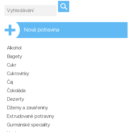
Nová potravina
Alkohol
Bagety
Cukr
Cukrovinky
Čaj
Čokoláda
Dezerty
Džemy a zavařeniny
Extrudované potraviny
Gurmánské speciality