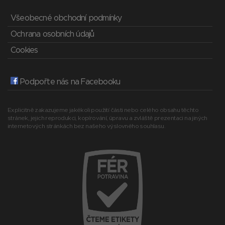
Všeobecné obchodní podmínky
Ochrana osobních údajů
Cookies
Podpořte nás na Facebooku
Explicitně zakazujeme jakékoli použití části nebo celého obsahu těchto
stránek, jejich reprodukci, kopírování, úpravu a zvláště prezentaci na jiných
internetových stránkách bez našeho výslovného souhlasu.