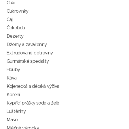
Cukr
Cukrovinky
Čaj
Čokoláda
Dezerty
Džemy a zavařeniny
Extrudované potraviny
Gurmánské speciality
Houby
Káva
Kojenecká a dětská výživa
Koření
Kypřící prášky, soda a želé
Luštěniny
Maso
Mléčné výrobky