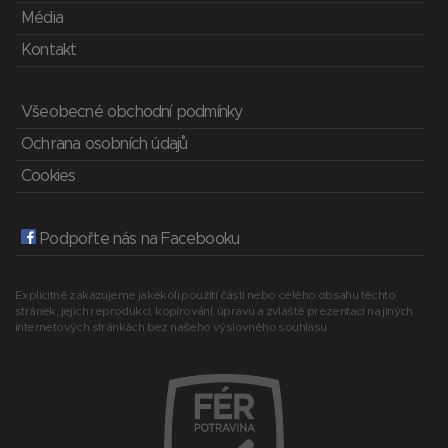
Média
Kontakt
Všeobecné obchodní podmínky
Ochrana osobních údajů
Cookies
Podpořte nás na Facebooku
Explicitně zakazujeme jakékoli použití části nebo celého obsahu těchto
stránek, jejich reprodukci, kopírování, úpravu a zvláště prezentaci na jiných
internetových stránkách bez našeho výslovného souhlasu.