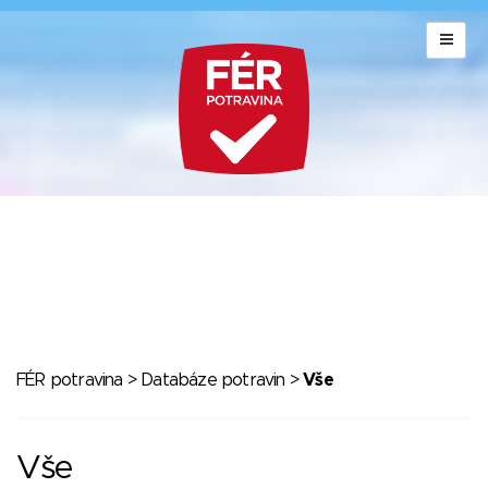
FÉR potravina
>
Databáze potravin
>
Vše
Vše