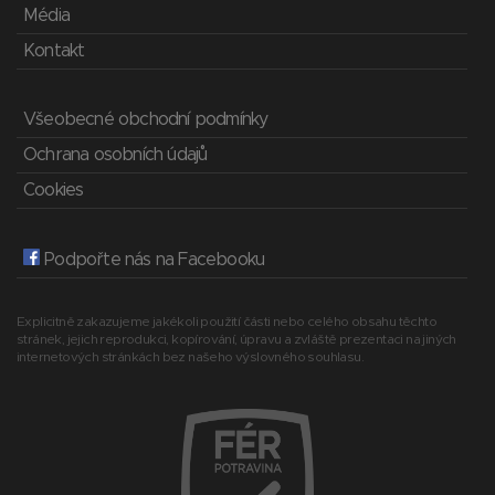
Média
Kontakt
Všeobecné obchodní podmínky
Ochrana osobních údajů
Cookies
Podpořte nás na Facebooku
Explicitně zakazujeme jakékoli použití části nebo celého obsahu těchto
stránek, jejich reprodukci, kopírování, úpravu a zvláště prezentaci na jiných
internetových stránkách bez našeho výslovného souhlasu.