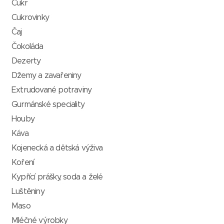
Cukr
Cukrovinky
Čaj
Čokoláda
Dezerty
Džemy a zavařeniny
Extrudované potraviny
Gurmánské speciality
Houby
Káva
Kojenecká a dětská výživa
Koření
Kypřící prášky, soda a želé
Luštěniny
Maso
Mléčné výrobky