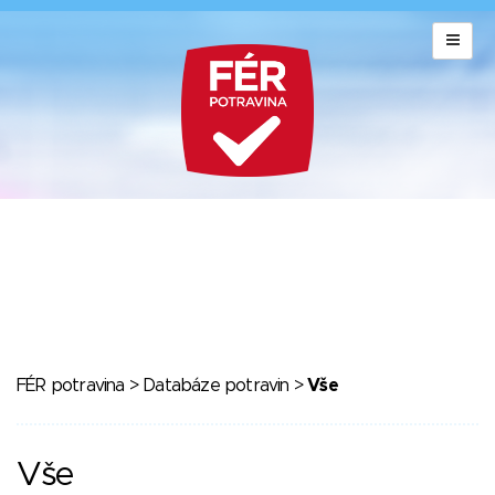
FÉR potravina
>
Databáze potravin
>
Vše
Vše