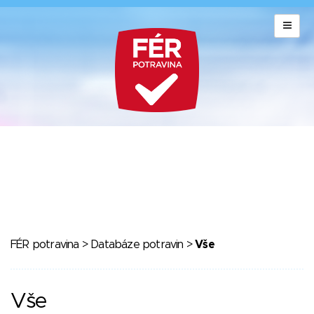
FÉR potravina
>
Databáze potravin
>
Vše
Vše