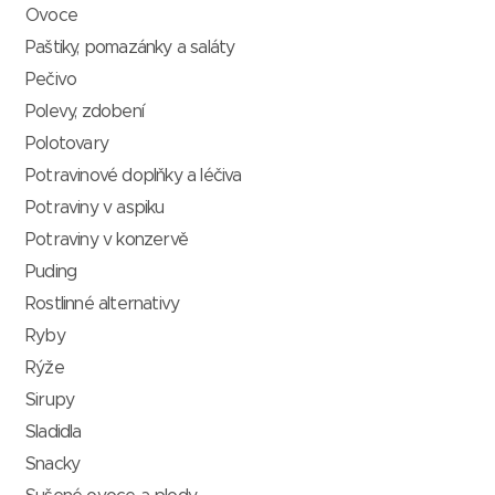
Ovoce
Paštiky, pomazánky a saláty
Pečivo
Polevy, zdobení
Polotovary
Potravinové doplňky a léčiva
Potraviny v aspiku
Potraviny v konzervě
Puding
Rostlinné alternativy
Ryby
Rýže
Sirupy
Sladidla
Snacky