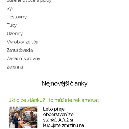
Sušené ovoce a plody
Sýr
Těstoviny
Tuky
Uzeniny
Výrobky ze sóji
Zahušťovadla
Základní suroviny
Zelenina
Nejnovější články
Jídlo ze stánku? I to můžete reklamovat
Léto přeje
občerstvení ze
stánků. Ať už si
kupujete zmrzlinu na