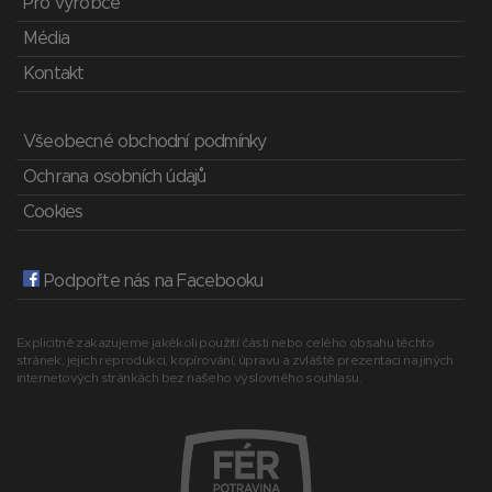
Pro výrobce
Média
Kontakt
Všeobecné obchodní podmínky
Ochrana osobních údajů
Cookies
Podpořte nás na Facebooku
Explicitně zakazujeme jakékoli použití části nebo celého obsahu těchto
stránek, jejich reprodukci, kopírování, úpravu a zvláště prezentaci na jiných
internetových stránkách bez našeho výslovného souhlasu.