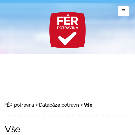
FÉR potravina
>
Databáze potravin
>
Vše
Vše