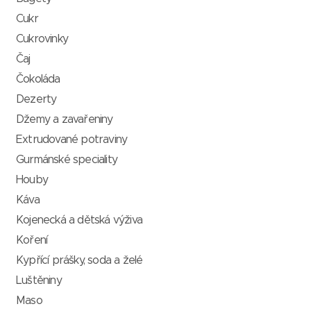
Cukr
Cukrovinky
Čaj
Čokoláda
Dezerty
Džemy a zavařeniny
Extrudované potraviny
Gurmánské speciality
Houby
Káva
Kojenecká a dětská výživa
Koření
Kypřící prášky, soda a želé
Luštěniny
Maso