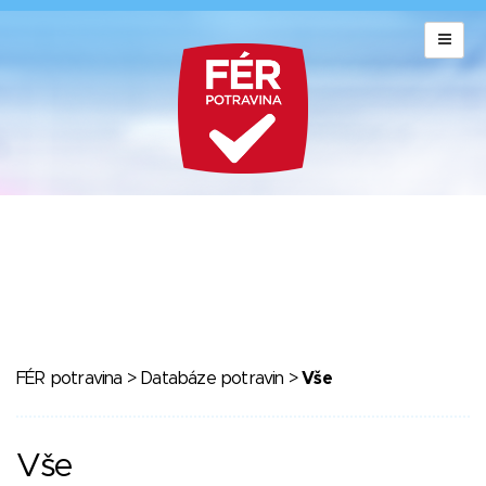
FÉR potravina
>
Databáze potravin
>
Vše
Vše