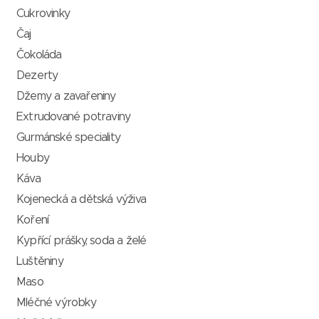
Cukrovinky
Čaj
Čokoláda
Dezerty
Džemy a zavařeniny
Extrudované potraviny
Gurmánské speciality
Houby
Káva
Kojenecká a dětská výživa
Koření
Kypřící prášky, soda a želé
Luštěniny
Maso
Mléčné výrobky