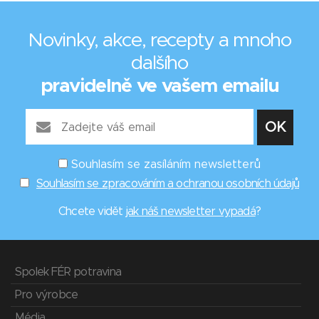
Novinky, akce, recepty a mnoho
dalšího
pravidelně ve vašem emailu
Souhlasím se zasíláním newsletterů
Souhlasím se zpracováním a ochranou osobních údajů
Chcete vidět
jak náš newsletter vypadá
?
Spolek FÉR potravina
Pro výrobce
Média