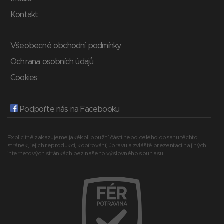
Kontakt
Všeobecné obchodní podmínky
Ochrana osobních údajů
Cookies
Podpořte nás na Facebooku
Explicitně zakazujeme jakékoli použití části nebo celého obsahu těchto
stránek, jejich reprodukci, kopírování, úpravu a zvláště prezentaci na jiných
internetových stránkách bez našeho výslovného souhlasu.