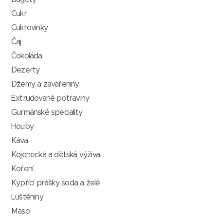
Cukr
Cukrovinky
Čaj
Čokoláda
Dezerty
Džemy a zavařeniny
Extrudované potraviny
Gurmánské speciality
Houby
Káva
Kojenecká a dětská výživa
Koření
Kypřící prášky, soda a želé
Luštěniny
Maso