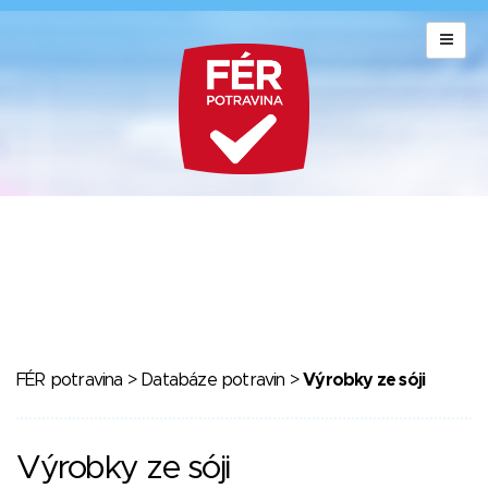
FÉR potravina
>
Databáze potravin
>
Výrobky ze sóji
Výrobky ze sóji