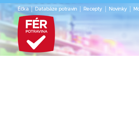
Éčka
Databáze potravin
Recepty
Novinky
Mo