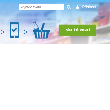
Přihlásit
Více informací
>
>