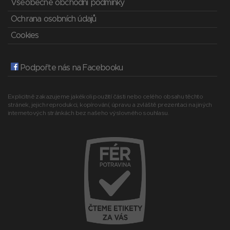
Všeobecné obchodní podmínky
Ochrana osobních údajů
Cookies
Podpořte nás na Facebooku
Explicitně zakazujeme jakékoli použití části nebo celého obsahu těchto
stránek, jejich reprodukci, kopírování, úpravu a zvláště prezentaci na jiných
internetových stránkách bez našeho výslovného souhlasu.