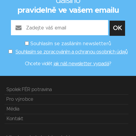
dalšího
pravidelně ve vašem emailu
Souhlasím se zasíláním newsletterů
Souhlasím se zpracováním a ochranou osobních údajů
Chcete vidět
jak náš newsletter vypadá
?
Spolek FÉR potravina
Pro výrobce
Média
Kontakt