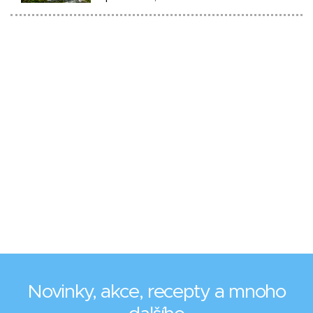
Novinky, akce, recepty a mnoho