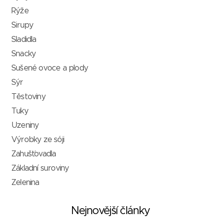
Rýže
Sirupy
Sladidla
Snacky
Sušené ovoce a plody
Sýr
Těstoviny
Tuky
Uzeniny
Výrobky ze sóji
Zahušťovadla
Základní suroviny
Zelenina
Nejnovější články