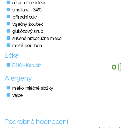
nízkotučné mléko
smetana - 34%
přírodní cukr
vaječný žloutek
glukózový sirup
sušené nízkotučné mléko
mletá bourbon
Éčka
E410 - Karubin
Alergeny
mléko, mléčné složky
vejce
Podrobné hodnocení