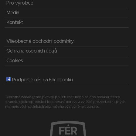
Pro výrobce
Média
Kontakt
Všeobecné obchodní podmínky
Ochrana osobních údajů
Cookies
Podpořte nás na Facebooku
Explicitně zakazujeme jakékoli použití části nebo celého obsahu těchto
stránek, jejich reprodukci, kopírování, úpravu a zvláště prezentaci na jiných
internetových stránkách bez našeho výslovného souhlasu.