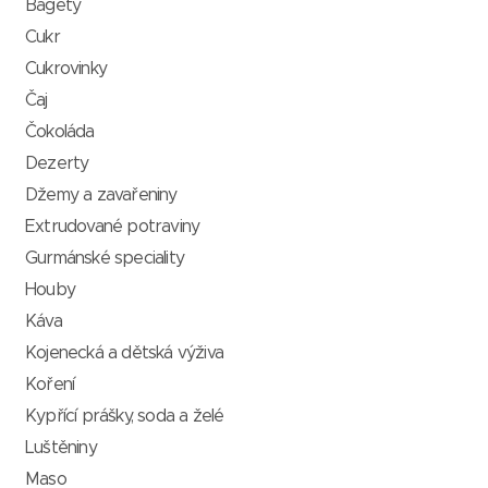
Bagety
Cukr
Cukrovinky
Čaj
Čokoláda
Dezerty
Džemy a zavařeniny
Extrudované potraviny
Gurmánské speciality
Houby
Káva
Kojenecká a dětská výživa
Koření
Kypřící prášky, soda a želé
Luštěniny
Maso