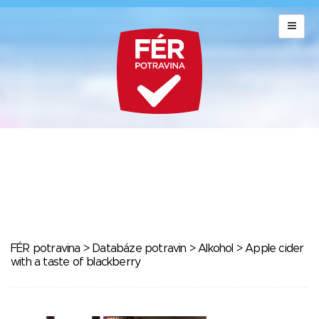
FÉR potravina
>
Databáze potravin
>
Alkohol
> Apple cider
with a taste of blackberry