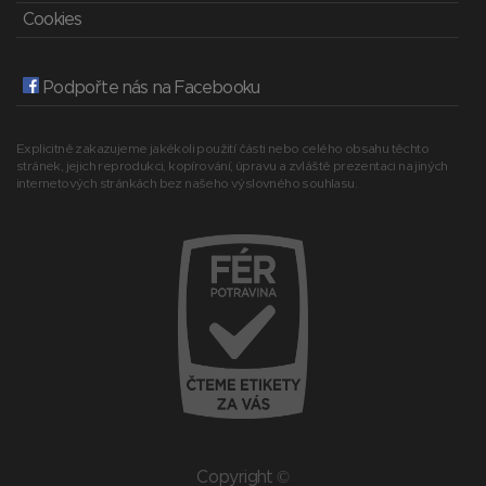
Cookies
Podpořte nás na Facebooku
Explicitně zakazujeme jakékoli použití části nebo celého obsahu těchto
stránek, jejich reprodukci, kopírování, úpravu a zvláště prezentaci na jiných
internetových stránkách bez našeho výslovného souhlasu.
Copyright ©