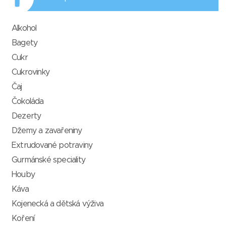
Alkohol
Bagety
Cukr
Cukrovinky
Čaj
Čokoláda
Dezerty
Džemy a zavařeniny
Extrudované potraviny
Gurmánské speciality
Houby
Káva
Kojenecká a dětská výživa
Koření