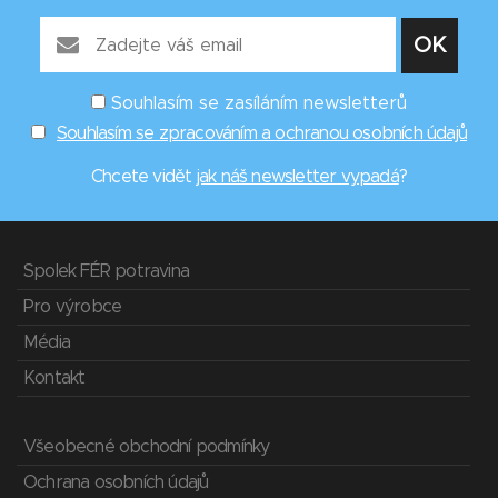
Souhlasím se zasíláním newsletterů
Souhlasím se zpracováním a ochranou osobních údajů
Chcete vidět
jak náš newsletter vypadá
?
Spolek FÉR potravina
Pro výrobce
Média
Kontakt
Všeobecné obchodní podmínky
Ochrana osobních údajů