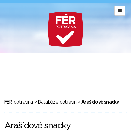
FÉR potravina
>
Databáze potravin
>
Arašídové snacky
Arašídové snacky