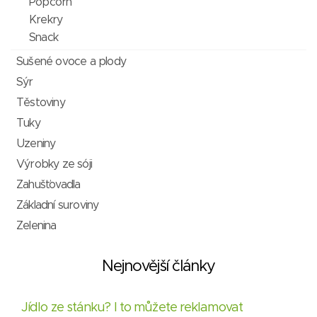
Popcorn
Krekry
Snack
Sušené ovoce a plody
Sýr
Těstoviny
Tuky
Uzeniny
Výrobky ze sóji
Zahušťovadla
Základní suroviny
Zelenina
Nejnovější články
Jídlo ze stánku? I to můžete reklamovat