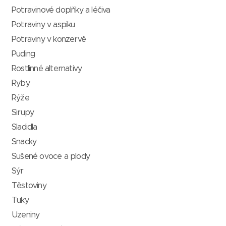
Potravinové doplňky a léčiva
Potraviny v aspiku
Potraviny v konzervě
Puding
Rostlinné alternativy
Ryby
Rýže
Sirupy
Sladidla
Snacky
Sušené ovoce a plody
Sýr
Těstoviny
Tuky
Uzeniny