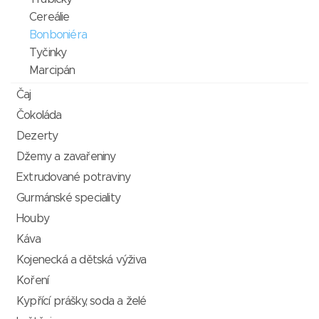
Cereálie
Bonboniéra
Tyčinky
Marcipán
Čaj
Čokoláda
Dezerty
Džemy a zavařeniny
Extrudované potraviny
Gurmánské speciality
Houby
Káva
Kojenecká a dětská výživa
Koření
Kypřící prášky, soda a želé