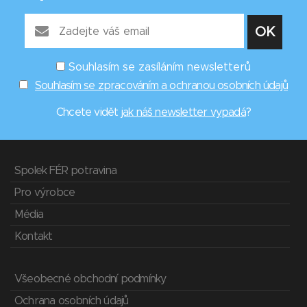
Souhlasím se zasíláním newsletterů
Souhlasím se zpracováním a ochranou osobních údajů
Chcete vidět
jak náš newsletter vypadá
?
Spolek FÉR potravina
Pro výrobce
Média
Kontakt
Všeobecné obchodní podmínky
Ochrana osobních údajů