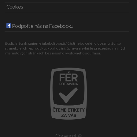
Cookies
Podpořte nás na Facebooku
Explicitně zakazujeme jakékoli použití části nebo celého obsahu těchto
stránek, jejich reprodukci, kopírování, úpravu a zvláště prezentaci na jiných
internetových stránkách bez našeho výslovného souhlasu.
Copyright ©