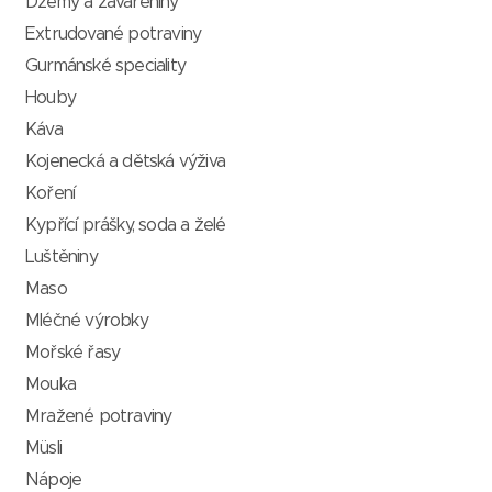
Džemy a zavařeniny
Extrudované potraviny
Gurmánské speciality
Houby
Káva
Kojenecká a dětská výživa
Koření
Kypřící prášky, soda a želé
Luštěniny
Maso
Mléčné výrobky
Mořské řasy
Mouka
Mražené potraviny
Müsli
Nápoje