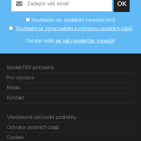
Souhlasím se zasíláním newsletterů
Souhlasím se zpracováním a ochranou osobních údajů
Chcete vidět
jak náš newsletter vypadá
?
Spolek FÉR potravina
Pro výrobce
Média
Kontakt
Všeobecné obchodní podmínky
Ochrana osobních údajů
Cookies