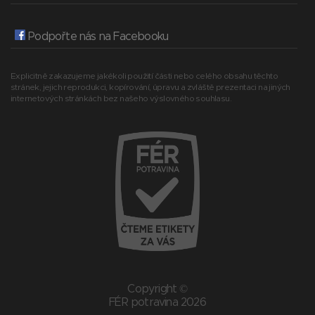
Podpořte nás na Facebooku
Explicitně zakazujeme jakékoli použití části nebo celého obsahu těchto
stránek, jejich reprodukci, kopírování, úpravu a zvláště prezentaci na jiných
internetových stránkách bez našeho výslovného souhlasu.
Copyright ©
FÉR potravina 2026