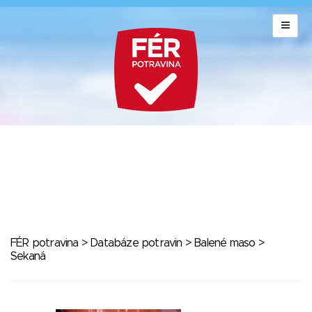
FÉR potravina
>
Databáze potravin
>
Balené maso
>
Sekaná