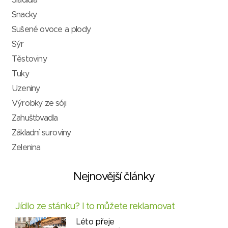
Sladidla
Snacky
Sušené ovoce a plody
Sýr
Těstoviny
Tuky
Uzeniny
Výrobky ze sóji
Zahušťovadla
Základní suroviny
Zelenina
Nejnovější články
Jídlo ze stánku? I to můžete reklamovat
Léto přeje