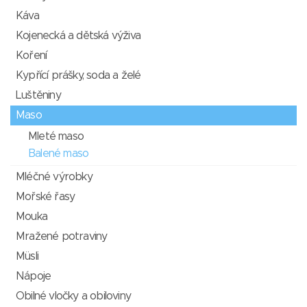
Káva
Kojenecká a dětská výživa
Koření
Kypřící prášky, soda a želé
Luštěniny
Maso
Mleté maso
Balené maso
Mléčné výrobky
Mořské řasy
Mouka
Mražené potraviny
Müsli
Nápoje
Obilné vločky a obiloviny