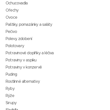
Ochucovadla
Ořechy
Ovoce
Paštiky, pomazánky a saláty
Pečivo
Polevy, zdobení
Polotovary
Potravinové doplňky a léčiva
Potraviny v aspiku
Potraviny v konzervě
Puding
Rostlinné alternativy
Ryby
Rýže
Sirupy