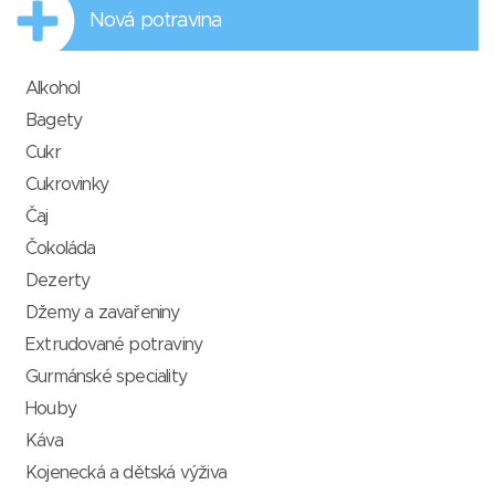
Nová potravina
Alkohol
Bagety
Cukr
Cukrovinky
Čaj
Čokoláda
Dezerty
Džemy a zavařeniny
Extrudované potraviny
Gurmánské speciality
Houby
Káva
Kojenecká a dětská výživa