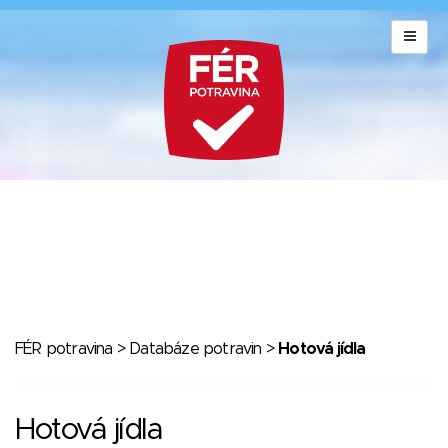
FÉR potravina
>
Databáze potravin
>
Hotová jídla
Hotová jídla