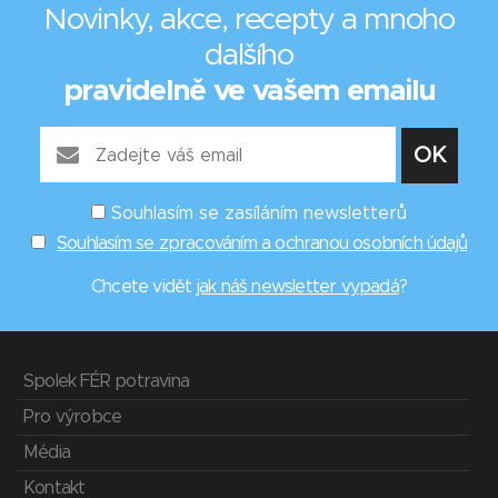
Novinky, akce, recepty a mnoho
dalšího
pravidelně ve vašem emailu
Souhlasím se zasíláním newsletterů
Souhlasím se zpracováním a ochranou osobních údajů
Chcete vidět
jak náš newsletter vypadá
?
Spolek FÉR potravina
Pro výrobce
Média
Kontakt