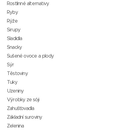
Rostlinné alternativy
Ryby
Rýže
Sirupy
Sladidla
Snacky
Sušené ovoce a plody
Sýr
Těstoviny
Tuky
Uzeniny
Výrobky ze sóji
Zahušťovadla
Základní suroviny
Zelenina