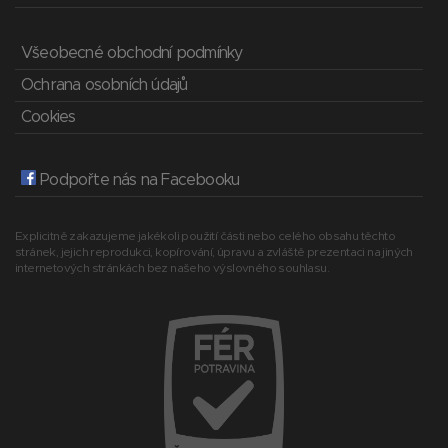
Všeobecné obchodní podmínky
Ochrana osobních údajů
Cookies
Podpořte nás na Facebooku
Explicitně zakazujeme jakékoli použití části nebo celého obsahu těchto
stránek, jejich reprodukci, kopírování, úpravu a zvláště prezentaci na jiných
internetových stránkách bez našeho výslovného souhlasu.