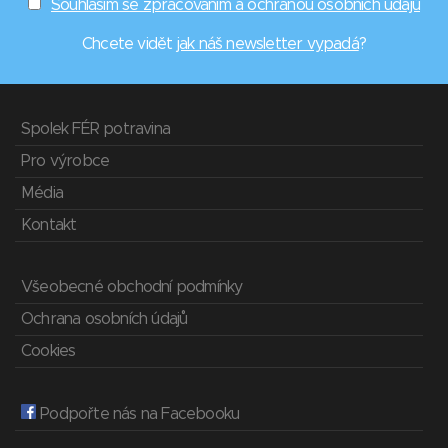
Souhlasím se zpracováním a ochranou osobních údajů
Chcete vidět
jak náš newsletter vypadá
?
Spolek FÉR potravina
Pro výrobce
Média
Kontakt
Všeobecné obchodní podmínky
Ochrana osobních údajů
Cookies
Podpořte nás na Facebooku