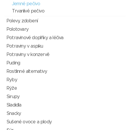
Jemné pečivo
Trvanlivé pečivo
Polevy, zdobení
Polotovary
Potravinové doplňky a léčiva
Potraviny v aspiku
Potraviny v konzervě
Puding
Rostlinné alternativy
Ryby
Rýže
Sirupy
Sladidla
Snacky
Sušené ovoce a plody