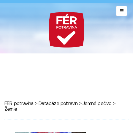
FÉR potravina
>
Databáze potravin
>
Jemné pečivo
>
Žemle