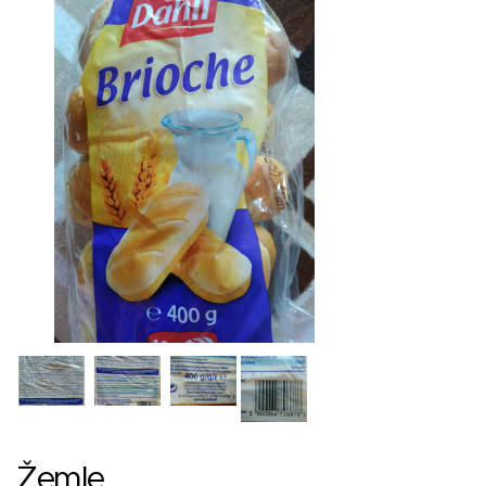
Žemle