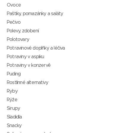
Ovoce
Paštiky, pomazánky a saláty
Pečivo
Polevy, zdobení
Polotovary
Potravinové doplňky a léčiva
Potraviny v aspiku
Potraviny v konzervě
Puding
Rostlinné alternativy
Ryby
Rýže
Sirupy
Sladidla
Snacky