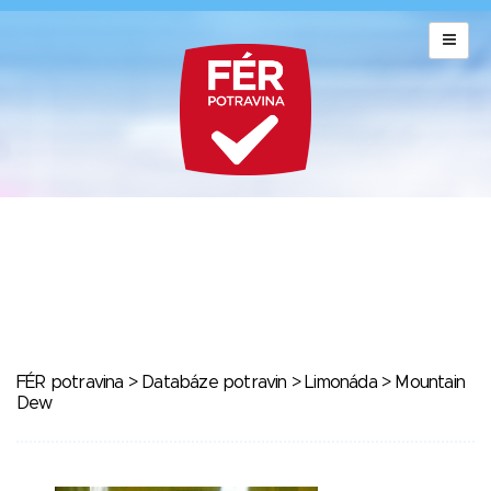
FÉR potravina
>
Databáze potravin
>
Limonáda
> Mountain
Dew