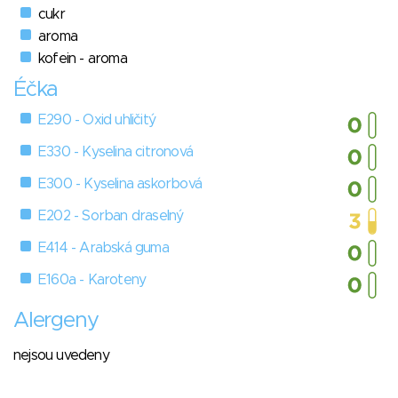
cukr
aroma
kofein - aroma
Éčka
E290 - Oxid uhličitý
E330 - Kyselina citronová
E300 - Kyselina askorbová
E202 - Sorban draselný
E414 - Arabská guma
E160a - Karoteny
Alergeny
nejsou uvedeny