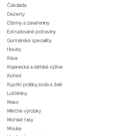
Čokoláda
Dezerty
Džemy a zavařeniny
Extrudované potraviny
Gurmánské speciality
Houby
Káva
Kojenecká a dětská výživa
Koření
Kypřící prášky, soda a želé
Luštěniny
Maso
Mléčné výrobky
Mořské řasy
Mouka