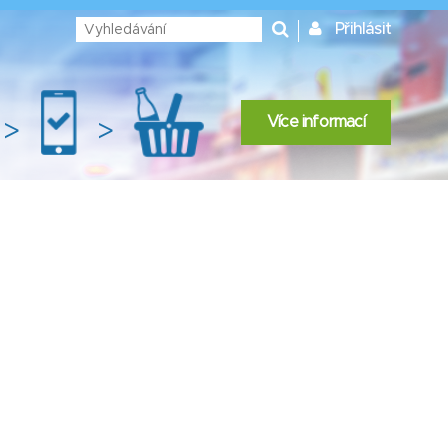
Přihlásit
Více informací
>
>