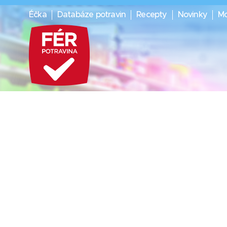
Éčka
Databáze potravin
Recepty
Novinky
Mo