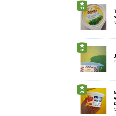
19
s
N
26
J
T
29
M
b
O