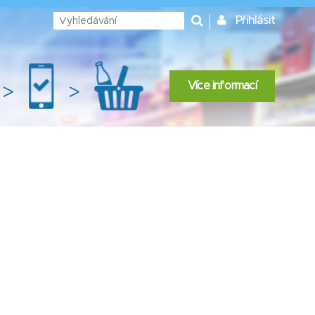
Přihlásit
Více informací
>
>