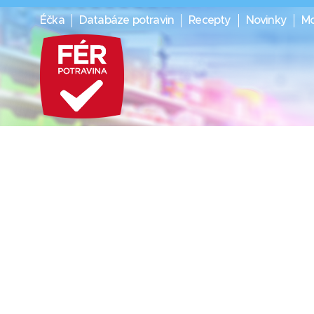
Éčka
Databáze potravin
Recepty
Novinky
Mo