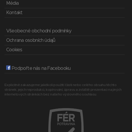
Média
Kontakt
Všeobecné obchodní podmínky
Ochrana osobních údajů
Cookies
Podpořte nás na Facebooku
Explicitně zakazujeme jakékoli použití části nebo celého obsahu těchto
stránek, jejich reprodukci, kopírování, úpravu a zvláště prezentaci na jiných
internetových stránkách bez našeho výslovného souhlasu.