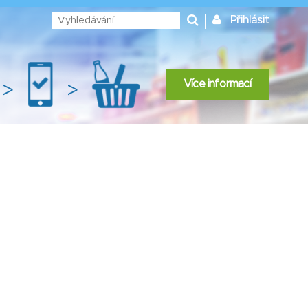
Přihlásit
Více informací
>
>