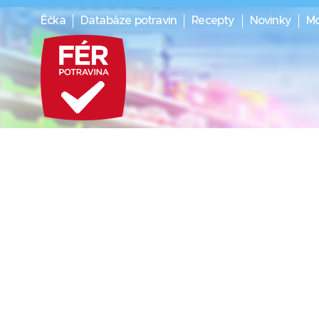
Éčka
Databáze potravin
Recepty
Novinky
Mo