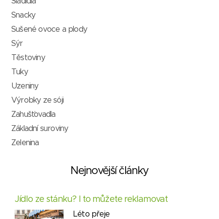
Sladidla
Snacky
Sušené ovoce a plody
Sýr
Těstoviny
Tuky
Uzeniny
Výrobky ze sóji
Zahušťovadla
Základní suroviny
Zelenina
Nejnovější články
Jídlo ze stánku? I to můžete reklamovat
Léto přeje