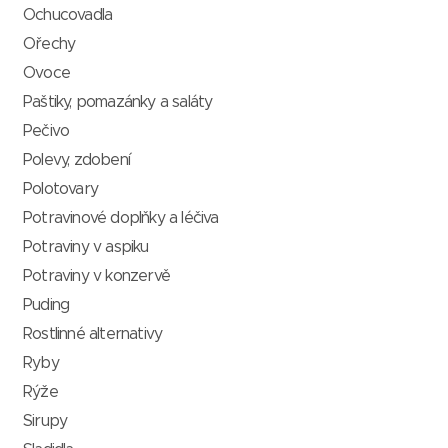
Ochucovadla
Ořechy
Ovoce
Paštiky, pomazánky a saláty
Pečivo
Polevy, zdobení
Polotovary
Potravinové doplňky a léčiva
Potraviny v aspiku
Potraviny v konzervě
Puding
Rostlinné alternativy
Ryby
Rýže
Sirupy