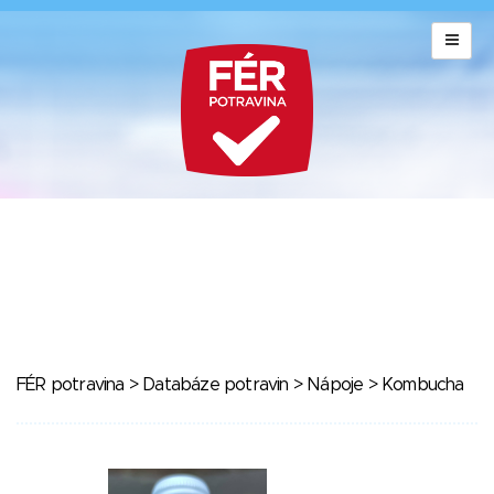
FÉR potravina
>
Databáze potravin
>
Nápoje
> Kombucha