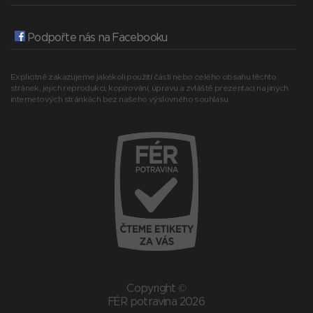
Podpořte nás na Facebooku
Explicitně zakazujeme jakékoli použití části nebo celého obsahu těchto
stránek, jejich reprodukci, kopírování, úpravu a zvláště prezentaci na jiných
internetových stránkách bez našeho výslovného souhlasu.
Copyright ©
FÉR potravina 2026