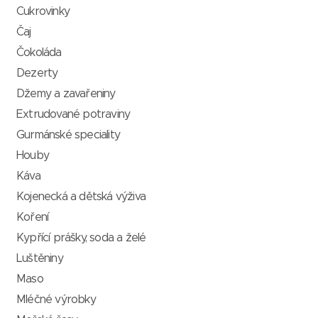
Cukrovinky
Čaj
Čokoláda
Dezerty
Džemy a zavařeniny
Extrudované potraviny
Gurmánské speciality
Houby
Káva
Kojenecká a dětská výživa
Koření
Kypřící prášky, soda a želé
Luštěniny
Maso
Mléčné výrobky