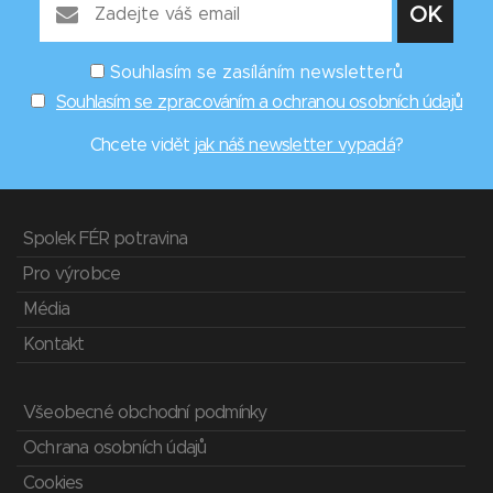
Souhlasím se zasíláním newsletterů
Souhlasím se zpracováním a ochranou osobních údajů
Chcete vidět
jak náš newsletter vypadá
?
Spolek FÉR potravina
Pro výrobce
Média
Kontakt
Všeobecné obchodní podmínky
Ochrana osobních údajů
Cookies