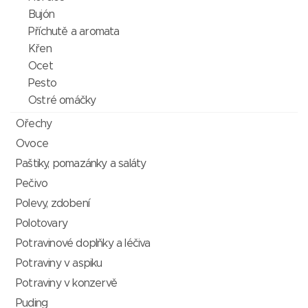
Bujón
Příchutě a aromata
Křen
Ocet
Pesto
Ostré omáčky
Ořechy
Ovoce
Paštiky, pomazánky a saláty
Pečivo
Polevy, zdobení
Polotovary
Potravinové doplňky a léčiva
Potraviny v aspiku
Potraviny v konzervě
Puding