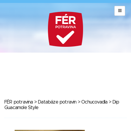
FÉR potravina
>
Databáze potravin
>
Ochucovadla
> Dip
Guacamole Style