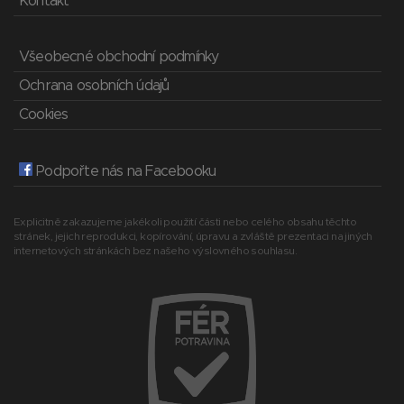
Kontakt
Všeobecné obchodní podmínky
Ochrana osobních údajů
Cookies
Podpořte nás na Facebooku
Explicitně zakazujeme jakékoli použití části nebo celého obsahu těchto
stránek, jejich reprodukci, kopírování, úpravu a zvláště prezentaci na jiných
internetových stránkách bez našeho výslovného souhlasu.