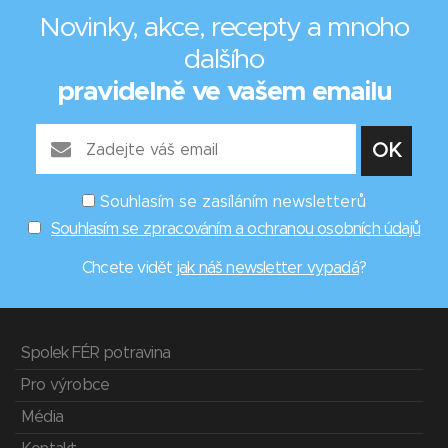
Novinky, akce, recepty a mnoho
dalšího
pravidelně ve vašem emailu
Souhlasím se zasíláním newsletterů
Souhlasím se zpracováním a ochranou osobních údajů
Chcete vidět
jak náš newsletter vypadá
?
Spolek FÉR potravina
Pro výrobce
Média