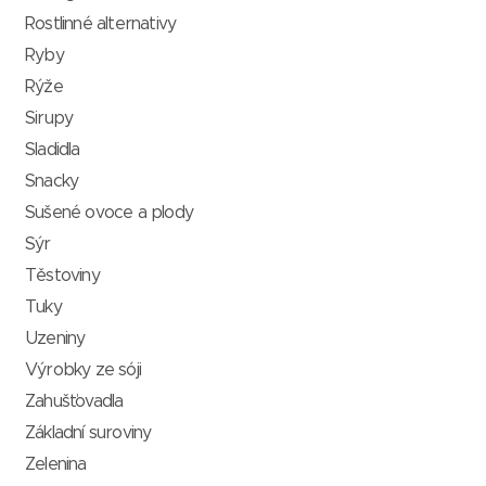
Rostlinné alternativy
Ryby
Rýže
Sirupy
Sladidla
Snacky
Sušené ovoce a plody
Sýr
Těstoviny
Tuky
Uzeniny
Výrobky ze sóji
Zahušťovadla
Základní suroviny
Zelenina