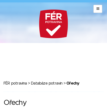
FÉR potravina
>
Databáze potravin
>
Ořechy
Ořechy