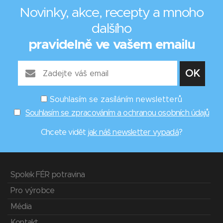
Novinky, akce, recepty a mnoho
dalšího
pravidelně ve vašem emailu
Souhlasím se zasíláním newsletterů
Souhlasím se zpracováním a ochranou osobních údajů
Chcete vidět
jak náš newsletter vypadá
?
Spolek FÉR potravina
Pro výrobce
Média
Kontakt