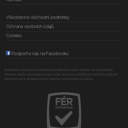
Všeobecné obchodní podmínky
Ochrana osobních údajů
Cookies
Podpořte nás na Facebooku
Explicitně zakazujeme jakékoli použití části nebo celého obsahu těchto
stránek, jejich reprodukci, kopírování, úpravu a zvláště prezentaci na jiných
internetových stránkách bez našeho výslovného souhlasu.