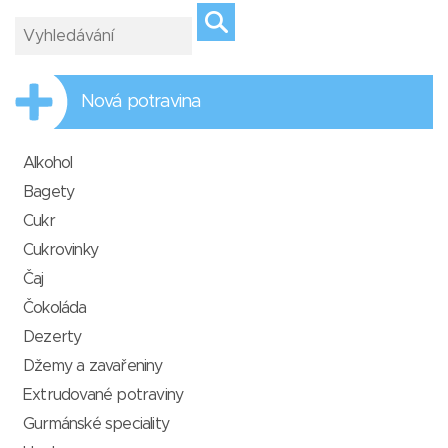
Nová potravina
Alkohol
Bagety
Cukr
Cukrovinky
Čaj
Čokoláda
Dezerty
Džemy a zavařeniny
Extrudované potraviny
Gurmánské speciality