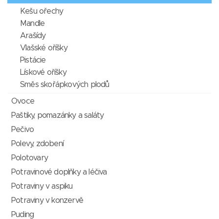
Kešu ořechy
Mandle
Arašídy
Vlašské oříšky
Pistácie
Lískové oříšky
Směs skořápkových plodů
Ovoce
Paštiky, pomazánky a saláty
Pečivo
Polevy, zdobení
Polotovary
Potravinové doplňky a léčiva
Potraviny v aspiku
Potraviny v konzervě
Puding