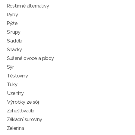
Rostlinné alternativy
Ryby
Rýže
Sirupy
Sladidla
Snacky
Sušené ovoce a plody
Sýr
Těstoviny
Tuky
Uzeniny
Výrobky ze sóji
Zahušťovadla
Základní suroviny
Zelenina