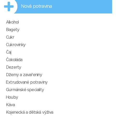
Nová potravina
Alkohol
Bagety
Cukr
Cukrovinky
Čaj
Čokoláda
Dezerty
Džemy a zavařeniny
Extrudované potraviny
Gurmánské speciality
Houby
Káva
Kojenecká a dětská výživa