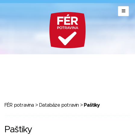
FÉR potravina
>
Databáze potravin
>
Paštiky
Paštiky