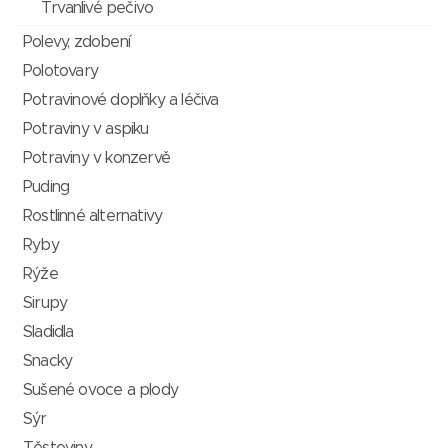
Trvanlivé pečivo
Polevy, zdobení
Polotovary
Potravinové doplňky a léčiva
Potraviny v aspiku
Potraviny v konzervě
Puding
Rostlinné alternativy
Ryby
Rýže
Sirupy
Sladidla
Snacky
Sušené ovoce a plody
Sýr