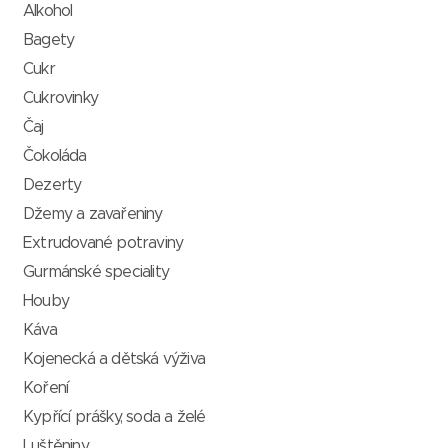
Alkohol
Bagety
Cukr
Cukrovinky
Čaj
Čokoláda
Dezerty
Džemy a zavařeniny
Extrudované potraviny
Gurmánské speciality
Houby
Káva
Kojenecká a dětská výživa
Koření
Kypřící prášky, soda a želé
Luštěniny