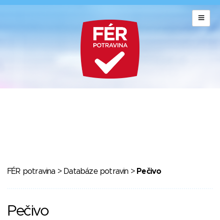
FÉR potravina
>
Databáze potravin
>
Pečivo
Pečivo