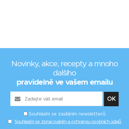
Novinky, akce, recepty a mnoho
dalšího
pravidelně ve vašem emailu
Souhlasím se zasíláním newsletterů
Souhlasím se zpracováním a ochranou osobních údajů