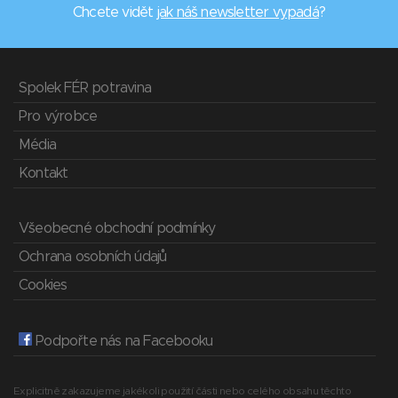
Chcete vidět
jak náš newsletter vypadá
?
Spolek FÉR potravina
Pro výrobce
Média
Kontakt
Všeobecné obchodní podmínky
Ochrana osobních údajů
Cookies
Podpořte nás na Facebooku
Explicitně zakazujeme jakékoli použití části nebo celého obsahu těchto