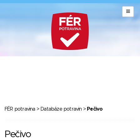
FÉR potravina
>
Databáze potravin
>
Pečivo
Pečivo