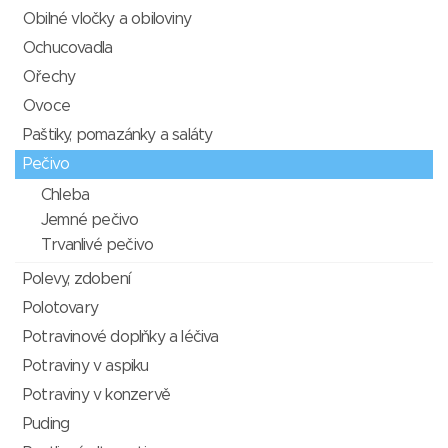
Obilné vločky a obiloviny
Ochucovadla
Ořechy
Ovoce
Paštiky, pomazánky a saláty
Pečivo
Chleba
Jemné pečivo
Trvanlivé pečivo
Polevy, zdobení
Polotovary
Potravinové doplňky a léčiva
Potraviny v aspiku
Potraviny v konzervě
Puding