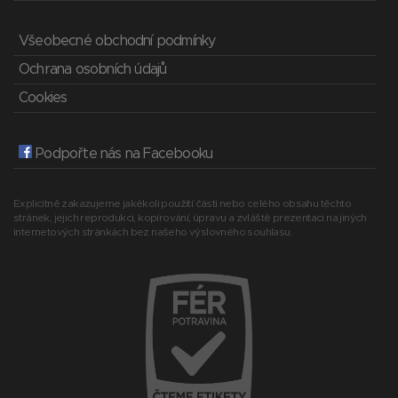
Všeobecné obchodní podmínky
Ochrana osobních údajů
Cookies
Podpořte nás na Facebooku
Explicitně zakazujeme jakékoli použití části nebo celého obsahu těchto
stránek, jejich reprodukci, kopírování, úpravu a zvláště prezentaci na jiných
internetových stránkách bez našeho výslovného souhlasu.