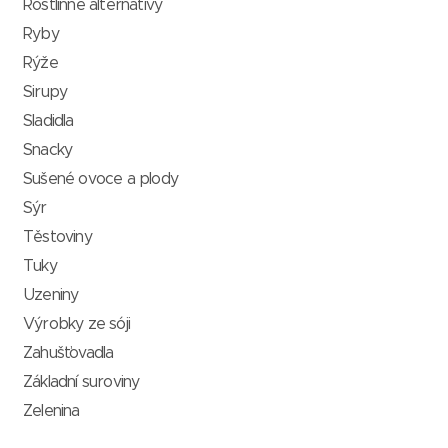
Rostlinné alternativy
Ryby
Rýže
Sirupy
Sladidla
Snacky
Sušené ovoce a plody
Sýr
Těstoviny
Tuky
Uzeniny
Výrobky ze sóji
Zahušťovadla
Základní suroviny
Zelenina