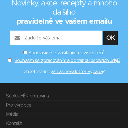
Novinky, akce, recepty a mnoho
dalšího
pravidelně ve vašem emailu
Souhlasím se zasíláním newsletterů
Souhlasím se zpracováním a ochranou osobních údajů
Chcete vidět
jak náš newsletter vypadá
?
Spolek FÉR potravina
Pro výrobce
Média
Kontakt