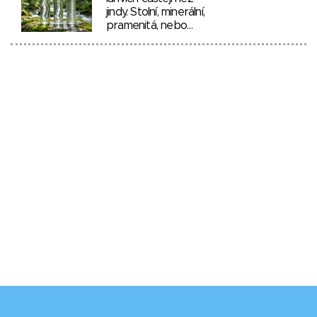
jindy. Stolní, minerální,
pramenitá, nebo…