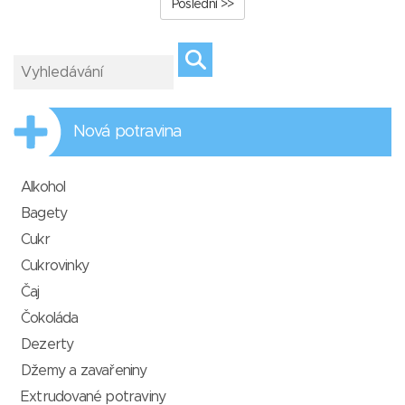
Poslední >>
Nová potravina
Alkohol
Bagety
Cukr
Cukrovinky
Čaj
Čokoláda
Dezerty
Džemy a zavařeniny
Extrudované potraviny