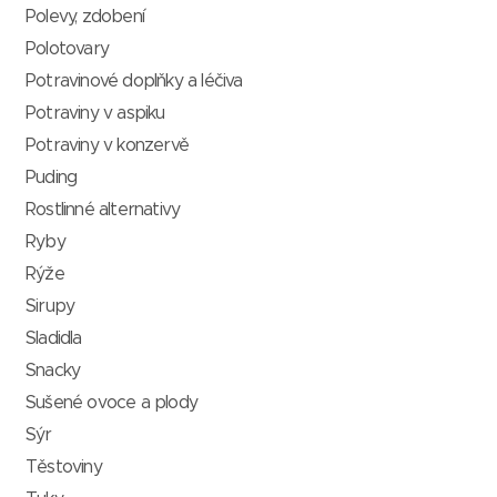
Polevy, zdobení
Polotovary
Potravinové doplňky a léčiva
Potraviny v aspiku
Potraviny v konzervě
Puding
Rostlinné alternativy
Ryby
Rýže
Sirupy
Sladidla
Snacky
Sušené ovoce a plody
Sýr
Těstoviny