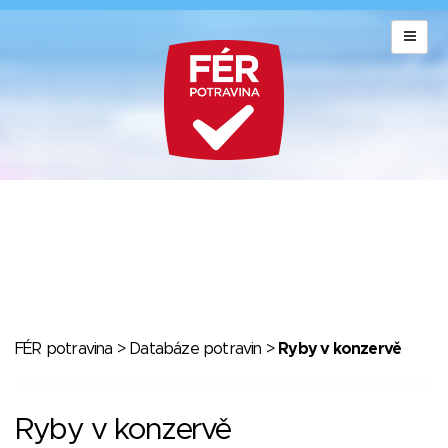
FÉR potravina
>
Databáze potravin
>
Ryby v konzervě
Ryby v konzervě