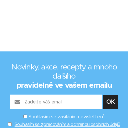
Novinky, akce, recepty a mnoho
dalšího
pravidelně ve vašem emailu
Souhlasím se zasíláním newsletterů
Souhlasím se zpracováním a ochranou osobních údajů